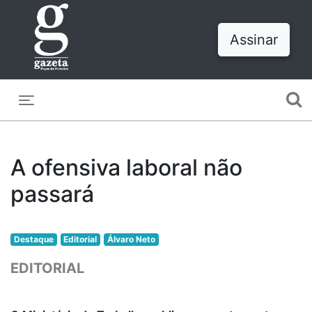
Assinar
Toggle navigation
A ofensiva laboral não
passará
Destaque
Editorial
Álvaro Neto
EDITORIAL