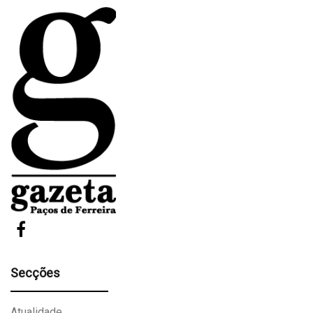
Secções
Atualidade