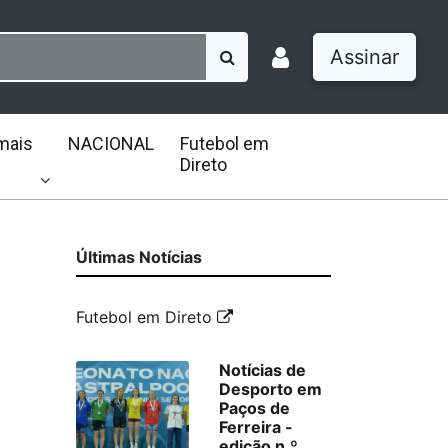
Assinar
mais
NACIONAL
Futebol em
Direto
Últimas Notícias
Futebol em Direto
Notícias de
Desporto em
Paços de
Ferreira -
edição n.º