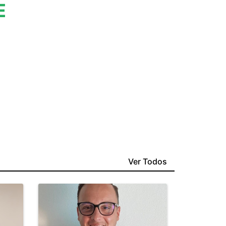
E
Ver Todos