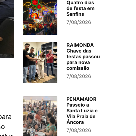
Quatro dias
de festa em
Sanfins
7/08/2026
RAIMONDA
Chave das
festas passou
para nova
comissão
7/08/2026
PENAMAIOR
Passeio a
Santa Luzia e
para
Vila Praia de
Âncora
no
7/08/2026