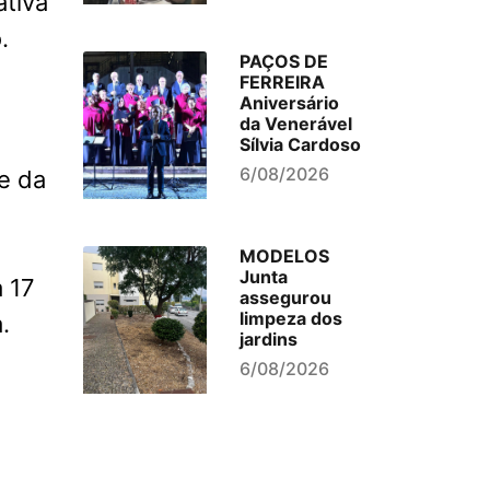
ativa
.
PAÇOS DE
FERREIRA
Aniversário
da Venerável
Sílvia Cardoso
6/08/2026
e da
MODELOS
Junta
a 17
assegurou
limpeza dos
.
jardins
6/08/2026