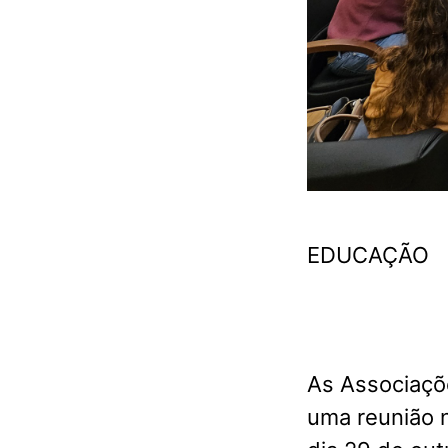
EDUCAÇÃO
As Associaçõ
uma reunião n