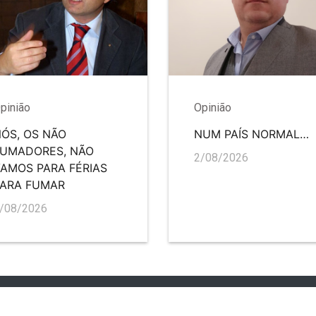
pinião
Opinião
ÓS, OS NÃO
NUM PAÍS NORMAL…
FUMADORES, NÃO
2/08/2026
AMOS PARA FÉRIAS
PARA FUMAR
/08/2026