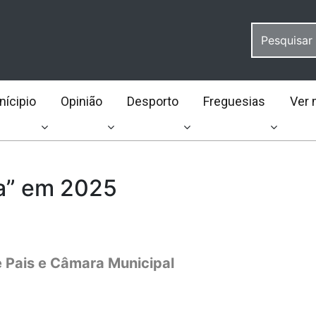
ícipio
Opinião
Desporto
Freguesias
Ver 
ia” em 2025
 Pais e Câmara Municipal