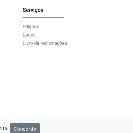
Serviços
Edições
Login
Livro de reclamações
site.
Concordo