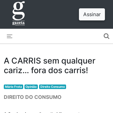
Assinar
Toggle navigation
A CARRIS sem qualquer
cariz… fora dos carris!
Mário Frota
Opinião
Direito Consumo
DIREITO DO CONSUMO