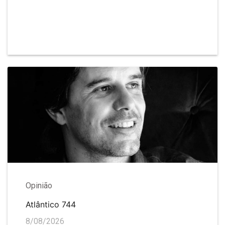
Opinião
Atlântico 744
8/08/2026