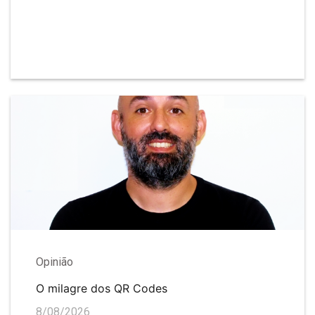
Opinião
O milagre dos QR Codes
8/08/2026