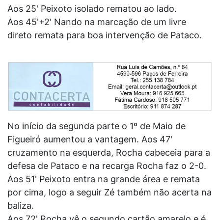
Aos 25' Peixoto isolado rematou ao lado.
Aos 45'+2' Nando na marcação de um livre
direto remata para boa intervenção de Pataco.
No início da segunda parte o 1º de Maio de
Figueiró aumentou a vantagem. Aos 47'
cruzamento na esquerda, Rocha cabeceia para a
defesa de Pataco e na recarga Rocha faz o 2-0.
Aos 51' Peixoto entra na grande área e remata
por cima, logo a seguir Zé também não acerta na
baliza.
Aos 72' Rocha vê o segundo cartão amarelo e é