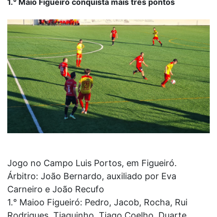
1.° Maio Figueiró conquista mais três pontos
Jogo no Campo Luis Portos, em Figueiró.
Árbitro: João Bernardo, auxiliado por Eva
Carneiro e João Recufo
1.° Maioo Figueiró: Pedro, Jacob, Rocha, Rui
Rodrigues, Tiaguinho, Tiago Coelho, Duarte,