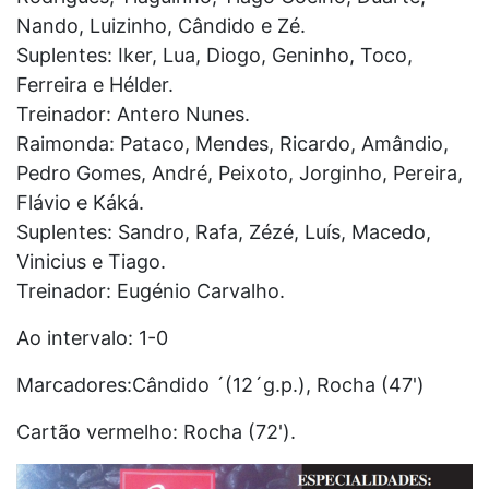
Nando, Luizinho, Cândido e Zé.
Suplentes: Iker, Lua, Diogo, Geninho, Toco,
Ferreira e Hélder.
Treinador: Antero Nunes.
Raimonda: Pataco, Mendes, Ricardo, Amândio,
Pedro Gomes, André, Peixoto, Jorginho, Pereira,
Flávio e Káká.
Suplentes: Sandro, Rafa, Zézé, Luís, Macedo,
Vinicius e Tiago.
Treinador: Eugénio Carvalho.
Ao intervalo: 1-0
Marcadores:Cândido ´(12´g.p.), Rocha (47')
Cartão vermelho: Rocha (72').