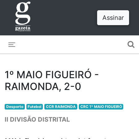
Assinar
Toggle navigation
1º MAIO FIGUEIRÓ -
RAIMONDA, 2-0
Desporto
Futebol
CCR RAIMONDA
CRC 1º MAIO FIGUEIRÓ
II DIVISÃO DISTRITAL