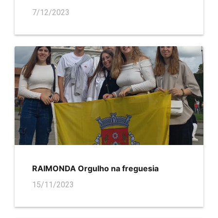
7/12/2023
RAIMONDA Orgulho na freguesia
15/11/2023