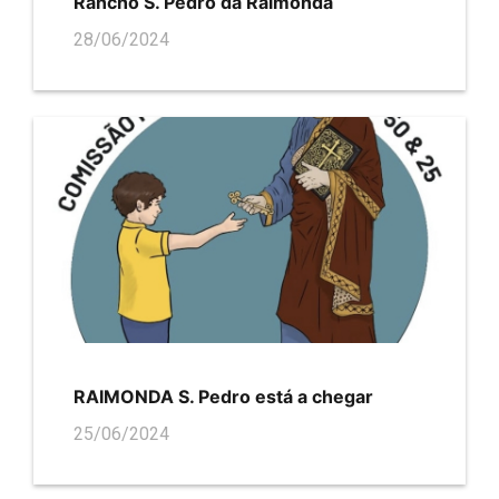
Rancho S. Pedro da Raimonda
28/06/2024
RAIMONDA S. Pedro está a chegar
25/06/2024