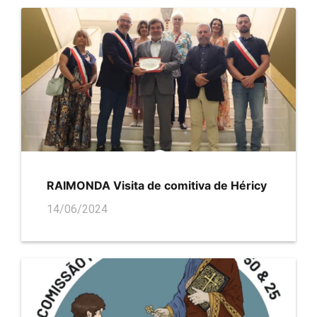
RAIMONDA Visita de comitiva de Héricy
14/06/2024