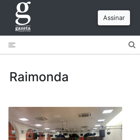
Assinar
Toggle navigation
Raimonda