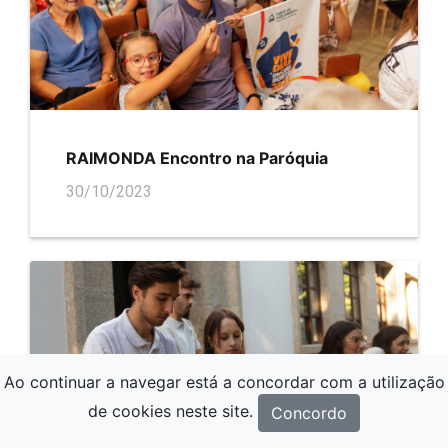
RAIMONDA Encontro na Paróquia
30/10/2023
Ao continuar a navegar está a concordar com a utilização
de cookies neste site.
Concordo