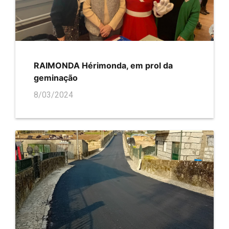
RAIMONDA Hérimonda, em prol da
geminação
8/03/2024