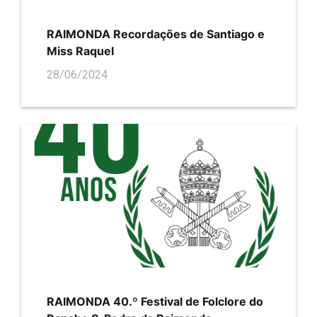
RAIMONDA Recordações de Santiago e
Miss Raquel
28/06/2024
RAIMONDA 40.º Festival de Folclore do