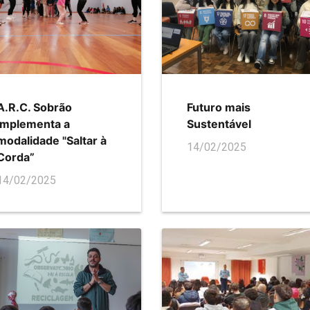
A.R.C. Sobrão
Futuro mais
implementa a
Sustentável
modalidade "Saltar à
14/02/2025
Corda”
14/02/2025