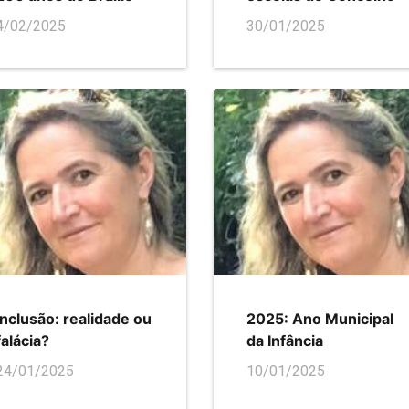
4/02/2025
30/01/2025
Inclusão: realidade ou
2025: Ano Municipal
falácia?
da Infância
24/01/2025
10/01/2025