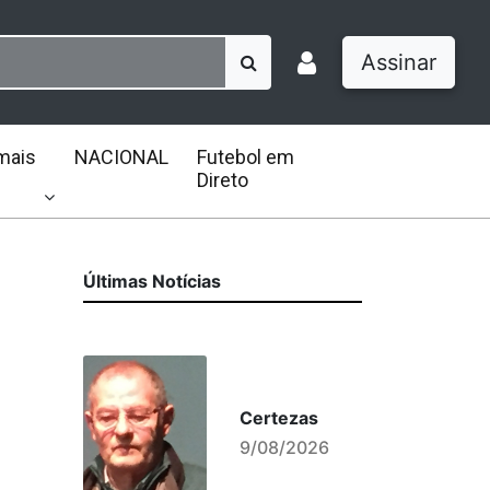
Assinar
mais
NACIONAL
Futebol em
Direto
Últimas Notícias
Certezas
9/08/2026