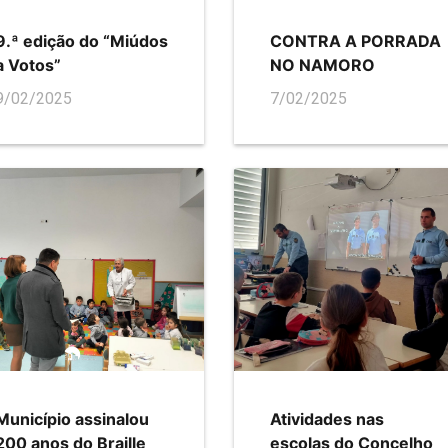
9.ª edição do “Miúdos
CONTRA A PORRADA
a Votos”
NO NAMORO
9/02/2025
7/02/2025
Município assinalou
Atividades nas
200 anos do Braille
escolas do Concelho