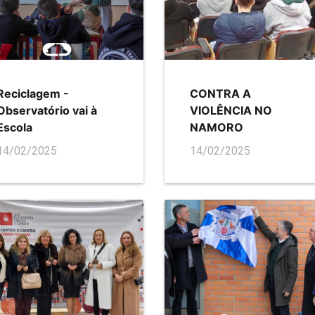
Reciclagem -
CONTRA A
Observatório vai à
VIOLÊNCIA NO
Escola
NAMORO
14/02/2025
14/02/2025