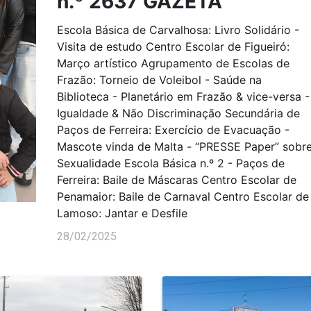
n.º 2637 GAZETA
Escola Básica de Carvalhosa: Livro Solidário -
Visita de estudo Centro Escolar de Figueiró:
Março artístico Agrupamento de Escolas de
Frazão: Torneio de Voleibol - Saúde na
Biblioteca - Planetário em Frazão & vice-versa -
Igualdade & Não Discriminação Secundária de
Paços de Ferreira: Exercício de Evacuação -
Mascote vinda de Malta - “PRESSE Paper” sobr
Sexualidade Escola Básica n.º 2 - Paços de
Ferreira: Baile de Máscaras Centro Escolar de
Penamaior: Baile de Carnaval Centro Escolar de
Lamoso: Jantar e Desfile
28/02/2025