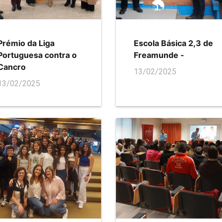
Prémio da Liga
Escola Básica 2,3 de
Portuguesa contra o
Freamunde -
Cancro
13/02/2025
13/02/2025