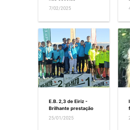
7/02/2025
E.B. 2,3 de Eiriz -
Brilhante prestação
25/01/2025