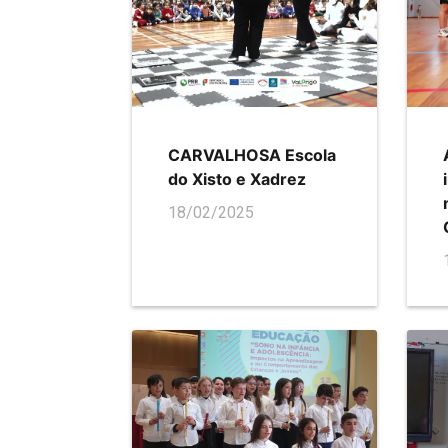
CARVALHOSA Escola
do Xisto e Xadrez
18/02/2025