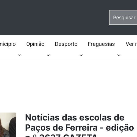
ícipio
Opinião
Desporto
Freguesias
Ver 
Notícias das escolas de
Paços de Ferreira - edição