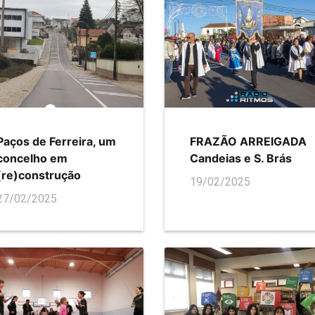
Paços de Ferreira, um
FRAZÃO ARREIGADA
concelho em
Candeias e S. Brás
(re)construção
19/02/2025
27/02/2025