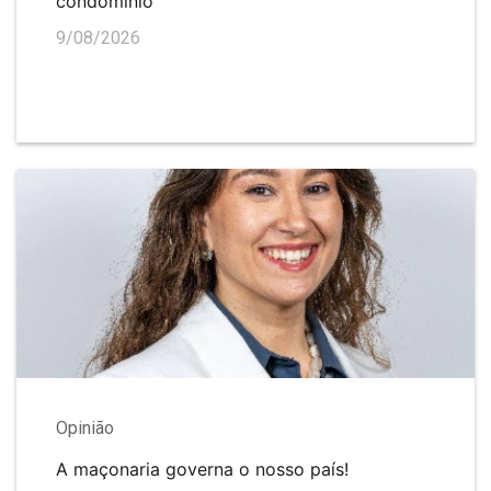
condomínio
9/08/2026
Opinião
A maçonaria governa o nosso país!