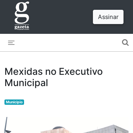
Assinar
Toggle navigation
Mexidas no Executivo
Municipal
Munícipio